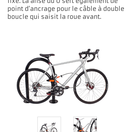
fixe. La anse du U sert également de
point d’ancrage pour le câble à double
boucle qui saisit la roue avant.