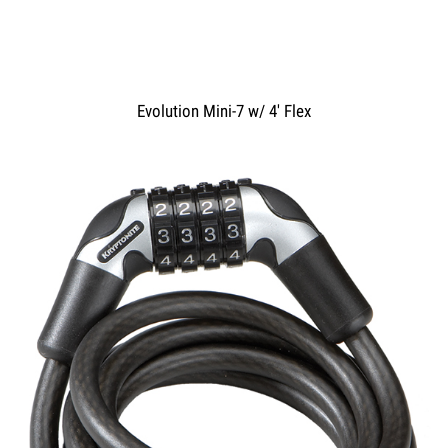
Evolution Mini-7 w/ 4' Flex