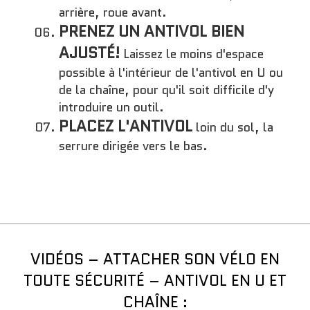
arrière, roue avant.
PRENEZ UN ANTIVOL BIEN
AJUSTÉ!
Laissez le moins d'espace
possible à l'intérieur de l'antivol en U ou
de la chaîne, pour qu'il soit difficile d'y
introduire un outil.
PLACEZ L'ANTIVOL
loin du sol, la
serrure dirigée vers le bas.
VIDÉOS – ATTACHER SON VÉLO EN
TOUTE SÉCURITÉ – ANTIVOL EN U ET
CHAÎNE :