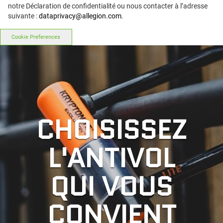
notre Déclaration de confidentialité ou nous contacter à l’adresse
suivante :
dataprivacy@allegion.com
.
Cookie Preferences
CHOISISSEZ
L'ANTIVOL
QUI VOUS
CONVIENT