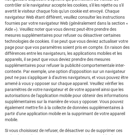
contrôler si le navigateur accepte les cookies, s'il les rejette ou s'il
avertit le visiteur chaque fois qu'un cookie est envoyé. Chaque
navigateur Web étant différent, veuillez consulter les instructions
fournies par votre navigateur Web (généralement dans la section «
Aide »). Veuillez noter que vous devrez peut-être prendre des
mesures supplémentaires pour refuser ou désactiver certaines
technologies de cookies. Il se peut que vous deviez actualiser votre
page pour que vos paramètres soient pris en compte. En raison des
différences entre les navigateurs, les applications mobiles et les
appareils, il se peut que vous deviez prendre des mesures
supplémentaires pour refuser la publicité comportementale inter-
contexte. Par exemple, une option d’opposition sur un navigateur
peut ne pas s'appliquer à d'autres navigateurs, et vous pouvez être
amené à vous y opposer sur chaque appareil. Veuillez vérifier les
paramètres de votre navigateur et de votre appareil ainsi que les
autorisations de l'application mobile pour obtenir des informations
supplémentaires sur la manière de vous y opposer. Vous pouvez
également mettre fin à la collecte de données supplémentaires à
partir d'une application mobile en la supprimant de votre appareil
mobile.
Si vous choisissez de refuser, de désactiver ou de supprimer ces