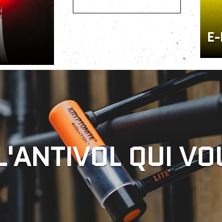
E-
L'ANTIVOL QUI V