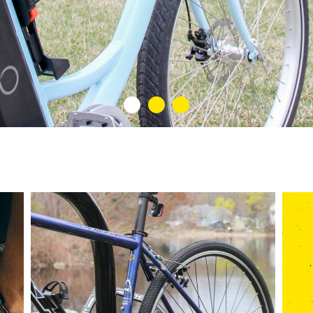
UMIÈRES
COMMANDER DES CLÉS