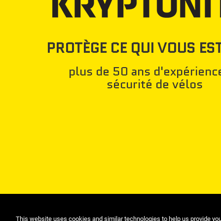
PROTÈGE CE QUI VOUS ES
plus de 50 ans d'expérienc
sécurité de vélos
This website uses cookies and similar technologies to help us provide yo